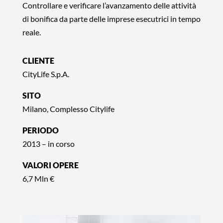
Controllare e verificare l’avanzamento delle attività
di bonifica da parte delle imprese esecutrici in tempo
reale.
CLIENTE
CityLife S.p.A.
SITO
Milano, Complesso Citylife
PERIODO
2013 – in corso
VALORI OPERE
6,7 Mln €