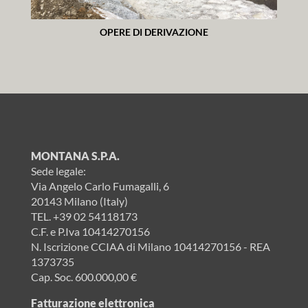
OPERE DI DERIVAZIONE
MONTANA S.P.A.
Sede legale:
Via Angelo Carlo Fumagalli, 6
20143 Milano (Italy)
TEL.
+39 02 54118173
C.F. e P.Iva 10414270156
N. Iscrizione CCIAA di Milano 10414270156 - REA
1373735
Cap. Soc. 600.000,00 €
Fatturazione elettronica