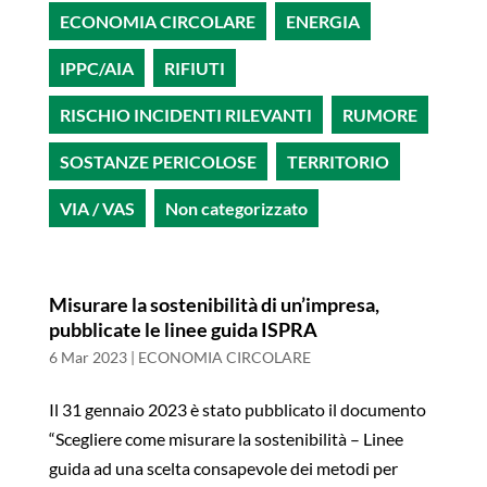
ECONOMIA CIRCOLARE
ENERGIA
IPPC/AIA
RIFIUTI
RISCHIO INCIDENTI RILEVANTI
RUMORE
SOSTANZE PERICOLOSE
TERRITORIO
VIA / VAS
Non categorizzato
Misurare la sostenibilità di un’impresa,
pubblicate le linee guida ISPRA
6 Mar 2023
|
ECONOMIA CIRCOLARE
Il 31 gennaio 2023 è stato pubblicato il documento
“Scegliere come misurare la sostenibilità – Linee
guida ad una scelta consapevole dei metodi per