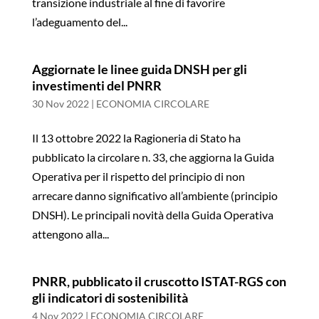
transizione industriale al fine di favorire
l’adeguamento del...
Aggiornate le linee guida DNSH per gli
investimenti del PNRR
30 Nov 2022
|
ECONOMIA CIRCOLARE
Il 13 ottobre 2022 la Ragioneria di Stato ha
pubblicato la circolare n. 33, che aggiorna la Guida
Operativa per il rispetto del principio di non
arrecare danno significativo all’ambiente (principio
DNSH). Le principali novità della Guida Operativa
attengono alla...
PNRR, pubblicato il cruscotto ISTAT-RGS con
gli indicatori di sostenibilità
4 Nov 2022
|
ECONOMIA CIRCOLARE