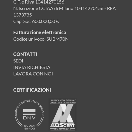
C.F. e P.Iva 10414270156
N. Iscrizione CCIAA di Milano 10414270156 - REA
1373735
Cap. Soc. 600.000,00 €
Fatturazione elettronica
Codice univoco: SUBM70N
CONTATTI
SEDI
INVIA RICHIESTA
LAVORA CON NOI
CERTIFICAZIONI