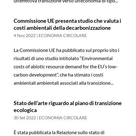
un’effettiva transizione verso un’economia di tipo...
Commissione UE presenta studio che valuta i
costi ambientali della decarbonizzazione
4 Nov 2022
|
ECONOMIA CIRCOLARE
La Commissione UE ha pubblicato sul proprio sito i
risultati di uno studio intitolato “Environmental
costs of abiotic resource demand for the EU’s low-
carbon development”, che ha stimato i costi
ambientali ambientali associati alla transizione...
Stato dell’arte riguardo al piano di transizione
ecologica
30 Set 2022
|
ECONOMIA CIRCOLARE
È stata pubblicata la Relazione sullo stato di