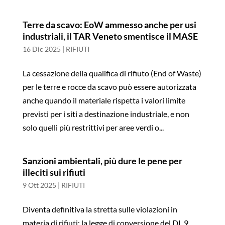
Terre da scavo: EoW ammesso anche per usi
industriali, il TAR Veneto smentisce il MASE
16 Dic 2025
|
RIFIUTI
La cessazione della qualifica di rifiuto (End of Waste)
per le terre e rocce da scavo può essere autorizzata
anche quando il materiale rispetta i valori limite
previsti per i siti a destinazione industriale, e non
solo quelli più restrittivi per aree verdi o...
Sanzioni ambientali, più dure le pene per
illeciti sui rifiuti
9 Ott 2025
|
RIFIUTI
Diventa definitiva la stretta sulle violazioni in
materia di rifiuti: la legge di conversione del DL 9