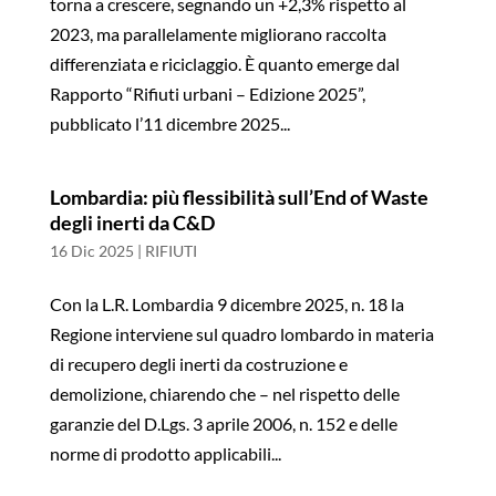
torna a crescere, segnando un +2,3% rispetto al
2023, ma parallelamente migliorano raccolta
differenziata e riciclaggio. È quanto emerge dal
Rapporto “Rifiuti urbani – Edizione 2025”,
pubblicato l’11 dicembre 2025...
Lombardia: più flessibilità sull’End of Waste
degli inerti da C&D
16 Dic 2025
|
RIFIUTI
Con la L.R. Lombardia 9 dicembre 2025, n. 18 la
Regione interviene sul quadro lombardo in materia
di recupero degli inerti da costruzione e
demolizione, chiarendo che – nel rispetto delle
garanzie del D.Lgs. 3 aprile 2006, n. 152 e delle
norme di prodotto applicabili...