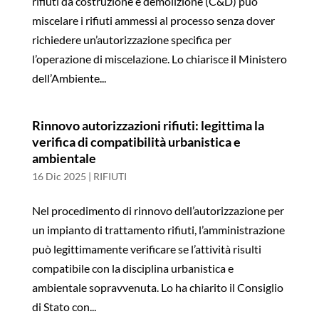
rifiuti da costruzione e demolizione (C&D) può
miscelare i rifiuti ammessi al processo senza dover
richiedere un’autorizzazione specifica per
l’operazione di miscelazione. Lo chiarisce il Ministero
dell’Ambiente...
Rinnovo autorizzazioni rifiuti: legittima la
verifica di compatibilità urbanistica e
ambientale
16 Dic 2025
|
RIFIUTI
Nel procedimento di rinnovo dell’autorizzazione per
un impianto di trattamento rifiuti, l’amministrazione
può legittimamente verificare se l’attività risulti
compatibile con la disciplina urbanistica e
ambientale sopravvenuta. Lo ha chiarito il Consiglio
di Stato con...