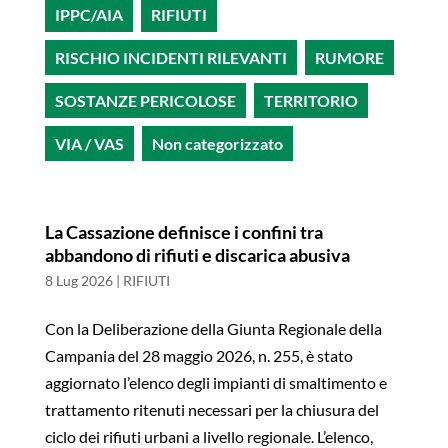
IPPC/AIA
RIFIUTI
RISCHIO INCIDENTI RILEVANTI
RUMORE
SOSTANZE PERICOLOSE
TERRITORIO
VIA / VAS
Non categorizzato
La Cassazione definisce i confini tra
abbandono di rifiuti e discarica abusiva
8 Lug 2026
|
RIFIUTI
Con la Deliberazione della Giunta Regionale della
Campania del 28 maggio 2026, n. 255, è stato
aggiornato l’elenco degli impianti di smaltimento e
trattamento ritenuti necessari per la chiusura del
ciclo dei rifiuti urbani a livello regionale. L’elenco,