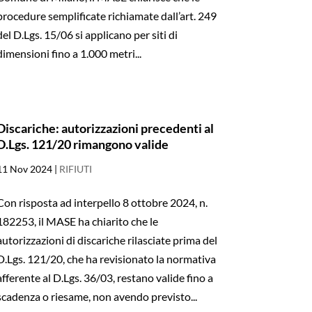
procedure semplificate richiamate dall’art. 249
del D.Lgs. 15/06 si applicano per siti di
dimensioni fino a 1.000 metri...
Discariche: autorizzazioni precedenti al
D.Lgs. 121/20 rimangono valide
11 Nov 2024
|
RIFIUTI
Con risposta ad interpello 8 ottobre 2024, n.
182253, il MASE ha chiarito che le
autorizzazioni di discariche rilasciate prima del
D.Lgs. 121/20, che ha revisionato la normativa
afferente al D.Lgs. 36/03, restano valide fino a
scadenza o riesame, non avendo previsto...