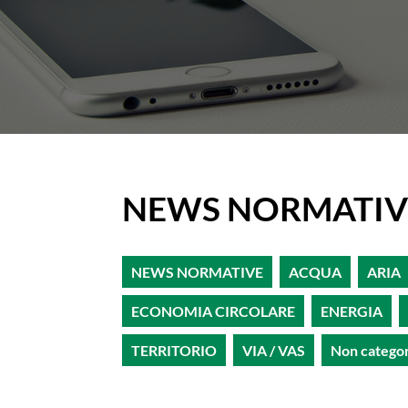
NEWS NORMATIV
NEWS NORMATIVE
ACQUA
ARIA
ECONOMIA CIRCOLARE
ENERGIA
TERRITORIO
VIA / VAS
Non catego