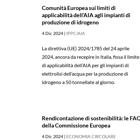
Comunità Europea sui limiti di
applicabilità dell’AIA agli impianti di
produzione di idrogeno
4 Dic 2024
|
IPPC/AIA
La direttiva (UE) 2024/1785 del 24 aprile
2024, ancora da recepire in Italia, fissa il limite
di applicabilità dell’AIA per gli impianti di
elettrolisi dell’acqua per la produzione di
idrogeno a 50 tonnellate al giorno.
Rendicontazione di sostenibilità: le FA
della Commissione Europea
4 Dic 2024
|
ECONOMIA CIRCOLARE