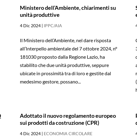
Ministero dell’Ambiente, chiarimenti su
unità produttive
4 Dic 2024
|
IPPC/AIA
Il Ministero dell’Ambiente, nel dare risposta
all’Interpello ambientale del 7 ottobre 2024, n°
181030 proposto dalla Regione Lazio, ha
stabilito che due unità produttive, seppure
ubicate in prossimità tra di loro e gestite dal
medesimo gestore, possano...
h
Q
Adottato il nuovo regolamento europeo
sui prodotti da costruzione (CPR)
4 Dic 2024
|
ECONOMIA CIRCOLARE