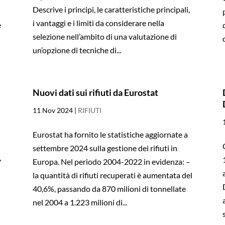
Descrive i principi, le caratteristiche principali,
i vantaggi e i limiti da considerare nella
e
selezione nell’ambito di una valutazione di
un’opzione di tecniche di...
Nuovi dati sui rifiuti da Eurostat
11 Nov 2024
|
RIFIUTI
Eurostat ha fornito le statistiche aggiornate a
settembre 2024 sulla gestione dei rifiuti in
,
Europa. Nel periodo 2004-2022 in evidenza: –
la quantità di rifiuti recuperati è aumentata del
40,6%, passando da 870 milioni di tonnellate
nel 2004 a 1.223 milioni di...