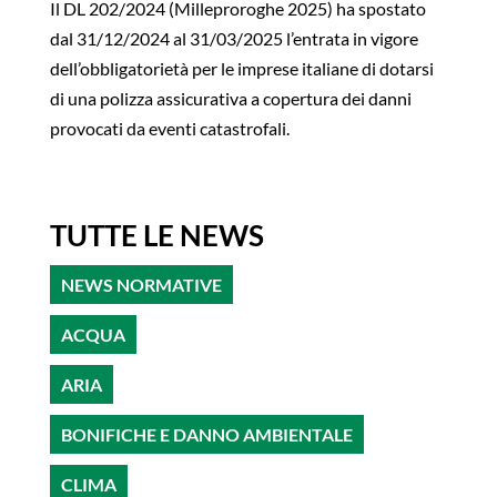
Il DL 202/2024 (Milleproroghe 2025) ha spostato
dal 31/12/2024 al 31/03/2025 l’entrata in vigore
dell’obbligatorietà per le imprese italiane di dotarsi
di una polizza assicurativa a copertura dei danni
provocati da eventi catastrofali.
TUTTE LE NEWS
NEWS NORMATIVE
ACQUA
ARIA
BONIFICHE E DANNO AMBIENTALE
CLIMA