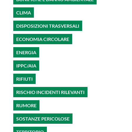
CLIMA
DISPOSIZIONI TRASVERSALI
ECONOMIA CIRCOLARE
ENERGIA
IPPC/AIA
RIFIUTI
RISCHIO INCIDENTI RILEVANTI
RUMORE
SOSTANZE PERICOLOSE
TERRITORIO