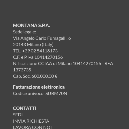
MONTANA S.P.A.
Sede legale:
Via Angelo Carlo Fumagalli, 6
20143 Milano (Italy)
TEL.
+39 02 54118173
C.F. e P.Iva 10414270156
N. Iscrizione CCIAA di Milano 10414270156 - REA
1373735
Cap. Soc. 600.000,00 €
Fatturazione elettronica
Codice univoco: SUBM70N
CONTATTI
SEDI
INVIA RICHIESTA
LAVORA CON NOI