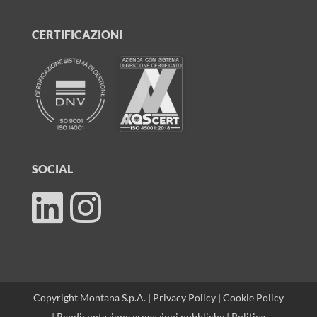
CERTIFICAZIONI
SOCIAL
Copyright Montana S.p.A. |
Privacy Policy
|
Cookie Policy
|
Rendicontazione erogazioni pubbliche
|
Politica