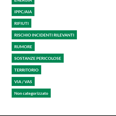
IPPC/AIA
RIFIUTI
RISCHIO INCIDENTI RILEVANTI
RUMORE
SOSTANZE PERICOLOSE
TERRITORIO
VIA / VAS
Non categorizzato