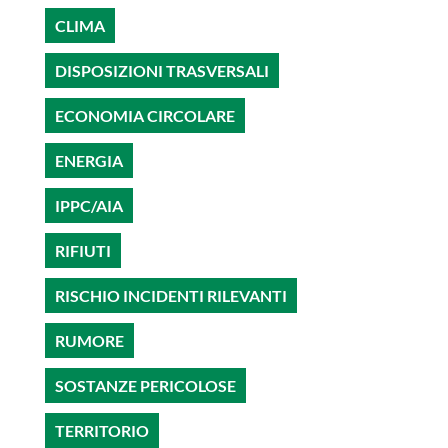
CLIMA
DISPOSIZIONI TRASVERSALI
ECONOMIA CIRCOLARE
ENERGIA
IPPC/AIA
RIFIUTI
RISCHIO INCIDENTI RILEVANTI
RUMORE
SOSTANZE PERICOLOSE
TERRITORIO