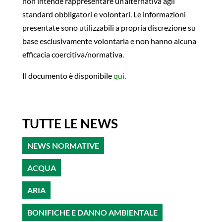
non intende rappresentare un’alternativa agli
standard obbligatori e volontari. Le informazioni
presentate sono utilizzabili a propria discrezione su
base esclusivamente volontaria e non hanno alcuna
efficacia coercitiva/normativa.
Il documento è disponibile
qui
.
TUTTE LE NEWS
NEWS NORMATIVE
ACQUA
ARIA
BONIFICHE E DANNO AMBIENTALE