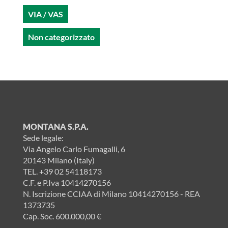
VIA / VAS
Non categorizzato
MONTANA S.P.A.
Sede legale:
Via Angelo Carlo Fumagalli, 6
20143 Milano (Italy)
TEL.
+39 02 54118173
C.F. e P.Iva 10414270156
N. Iscrizione CCIAA di Milano 10414270156 - REA
1373735
Cap. Soc. 600.000,00 €