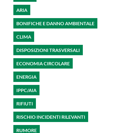
ARIA
BONIFICHE E DANNO AMBIENTALE
CLIMA
DISPOSIZIONI TRASVERSALI
ECONOMIA CIRCOLARE
ENERGIA
IPPC/AIA
RIFIUTI
RISCHIO INCIDENTI RILEVANTI
RUMORE