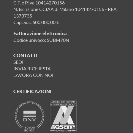
C.F. e P.Iva 10414270156
N. Iscrizione CCIAA di Milano 10414270156 - REA
1373735
Cap. Soc. 600.000,00 €
Fatturazione elettronica
Codice univoco: SUBM70N
CONTATTI
SEDI
INVIA RICHIESTA
LAVORA CON NOI
CERTIFICAZIONI