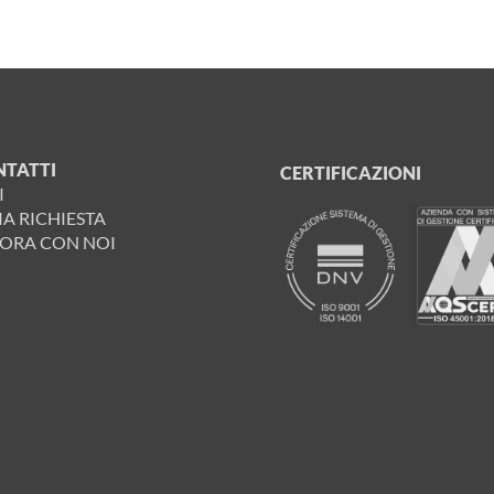
NTATTI
CERTIFICAZIONI
I
IA RICHIESTA
ORA CON NOI