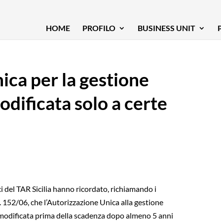
HOME
PROFILO
BUSINESS UNIT
ica per la gestione
odificata solo a certe
i del TAR Sicilia hanno ricordato, richiamando i
. 152/06, che l’Autorizzazione Unica alla gestione
e modificata prima della scadenza dopo almeno 5 anni