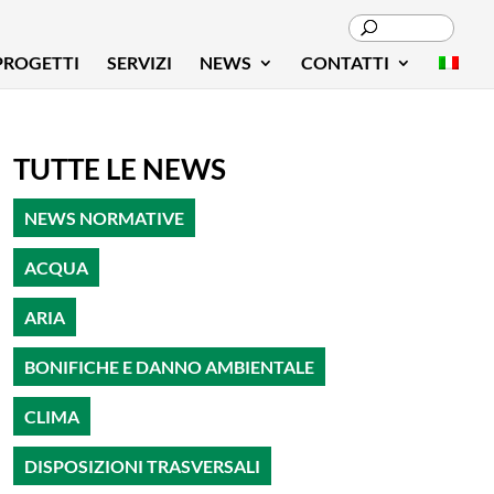
PROGETTI
SERVIZI
NEWS
CONTATTI
TUTTE LE NEWS
NEWS NORMATIVE
ACQUA
ARIA
BONIFICHE E DANNO AMBIENTALE
CLIMA
DISPOSIZIONI TRASVERSALI