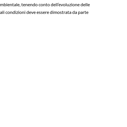
tà ambientale, tenendo conto dell’evoluzione delle
 tali condizioni deve essere dimostrata da parte