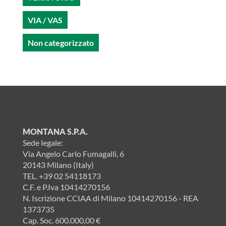
VIA / VAS
Non categorizzato
MONTANA S.P.A.
Sede legale:
Via Angelo Carlo Fumagalli, 6
20143 Milano (Italy)
TEL.
+39 02 54118173
C.F. e P.Iva 10414270156
N. Iscrizione CCIAA di Milano 10414270156 - REA
1373735
Cap. Soc. 600.000,00 €