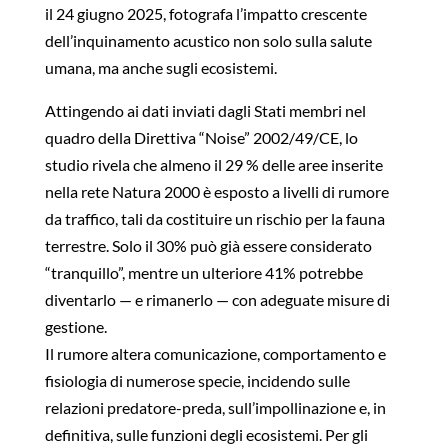
il 24 giugno 2025, fotografa l’impatto crescente
dell’inquinamento acustico non solo sulla salute
umana, ma anche sugli ecosistemi.
Attingendo ai dati inviati dagli Stati membri nel
quadro della Direttiva “Noise” 2002/49/CE, lo
studio rivela che almeno il 29 % delle aree inserite
nella rete Natura 2000 è esposto a livelli di rumore
da traffico, tali da costituire un rischio per la fauna
terrestre. Solo il 30% può già essere considerato
“tranquillo”, mentre un ulteriore 41% potrebbe
diventarlo — e rimanerlo — con adeguate misure di
gestione.
Il rumore altera comunicazione, comportamento e
fisiologia di numerose specie, incidendo sulle
relazioni predatore-preda, sull’impollinazione e, in
definitiva, sulle funzioni degli ecosistemi. Per gli