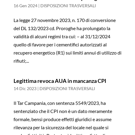
16 Gen 2024
|
DISPOSIZIONI TRASVERSALI
La legge 27 novembre 2023, n. 170 di conversione
del DL 132/2023 cd. Proroghe ha prolungato la
validità di alcuni regimi tra cui: – al 31/12/2024
quello di favore per i cementifici autorizzati al
recupero energetico (R1) sui limiti annui di utilizzo di
rifiuti;...
Legittima revoca AUA in mancanza CPI
14 Dic 2023
|
DISPOSIZIONI TRASVERSALI
Il Tar Campania, con sentenza 5549/2023, ha
sentenziato che il CPI non è un dato meramente
formale, bensì produce effetti giuridici e assume
rilevanza per la sicurezza del locale nel quale si