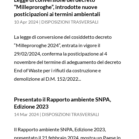
“Milleproroghe”, introdotte nuove
posticipazioni ai termini ambientali
10 Apr 2024
|
DISPOSIZIONI TRASVERSALI
La legge di conversione del cosiddetto decreto
“Milleproroghe 2024”, entrata in vigore il
29/02/2024, conferma la posticipazione al 4
novembre del termine di adeguamento del decreto
End of Waste per i rifiuti da costruzione e
demolizione al D.M. 152/2022...
Presentato il Rapporto ambiente SNPA,
Edizione 2023
14 Mar 2024
|
DISPOSIZIONI TRASVERSALI
Il Rapporto ambiente SNPA, Edizione 2023,
presentato il 21 febbraio 2024, mostra un Paese in