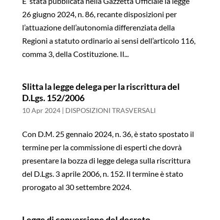
E’ stata pubblicata nella Gazzetta Ufficiale la legge
26 giugno 2024, n. 86, recante disposizioni per
l’attuazione dell’autonomia differenziata della
Regioni a statuto ordinario ai sensi dell’articolo 116,
comma 3, della Costituzione. Il...
Slitta la legge delega per la riscrittura del
D.Lgs. 152/2006
10 Apr 2024
|
DISPOSIZIONI TRASVERSALI
Con D.M. 25 gennaio 2024, n. 36, è stato spostato il
termine per la commissione di esperti che dovrà
presentare la bozza di legge delega sulla riscrittura
del D.Lgs. 3 aprile 2006, n. 152. Il termine è stato
prorogato al 30 settembre 2024.
Legge di conversione del decreto