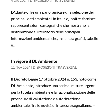
4 Dic 2024
|
DISPOSIZIONI TRASVERSALI
L’Atlante offre una panoramica e una selezione dei
principali dati ambientali in Italia e, inoltre, fornisce
rappresentazioni cartografiche che mostrano la
distribuzione sul territorio delle principali
informazioni ambientali che, insieme a grafici, tabelle
e...
In vigore il DL Ambiente
11 Nov 2024
|
DISPOSIZIONI TRASVERSALI
Il Decreto Legge 17 ottobre 2024 n. 153, noto come
DL Ambiente, introduce una serie di misure urgenti
per la tutela ambientale e la razionalizzazione delle
procedure di valutazione e autorizzazione
ambientale. Tra le novità di interesse segnaliamo: –