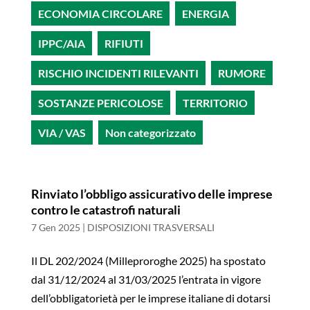
ECONOMIA CIRCOLARE
ENERGIA
IPPC/AIA
RIFIUTI
RISCHIO INCIDENTI RILEVANTI
RUMORE
SOSTANZE PERICOLOSE
TERRITORIO
VIA / VAS
Non categorizzato
Rinviato l’obbligo assicurativo delle imprese
contro le catastrofi naturali
7 Gen 2025
|
DISPOSIZIONI TRASVERSALI
Il DL 202/2024 (Milleproroghe 2025) ha spostato
dal 31/12/2024 al 31/03/2025 l’entrata in vigore
dell’obbligatorietà per le imprese italiane di dotarsi