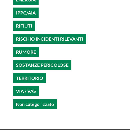
IPPC/AIA
RIFIUTI
RISCHIO INCIDENTI RILEVANTI
RUMORE
SOSTANZE PERICOLOSE
TERRITORIO
VIA / VAS
Non categorizzato